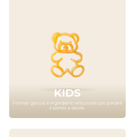
KIDS
Formati giocosi e ingredienti selezionati per portare
il sorriso a tavola.