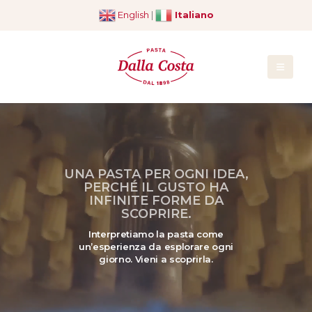
English
|
Italiano
UNA PASTA PER OGNI IDEA,
PERCHÉ IL GUSTO HA
INFINITE FORME DA
SCOPRIRE.
Interpretiamo la pasta come
un’esperienza da esplorare ogni
giorno. Vieni a scoprirla.