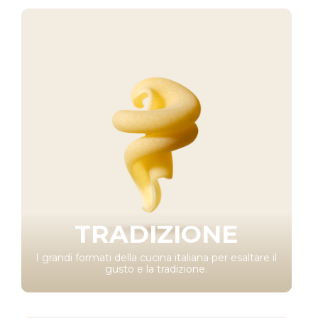
TRADIZIONE
I grandi formati della cucina italiana per esaltare il
gusto e la tradizione.