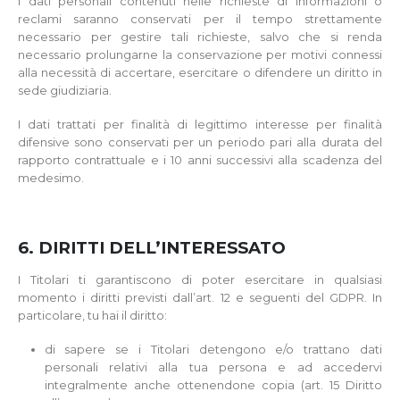
I dati personali contenuti nelle richieste di informazioni o
reclami saranno conservati per il tempo strettamente
necessario per gestire tali richieste, salvo che si renda
necessario prolungarne la conservazione per motivi connessi
alla necessità di accertare, esercitare o difendere un diritto in
sede giudiziaria.
I dati trattati per finalità di legittimo interesse per finalità
difensive sono conservati per un periodo pari alla durata del
rapporto contrattuale e i 10 anni successivi alla scadenza del
medesimo.
6. DIRITTI DELL’INTERESSATO
I Titolari ti garantiscono di poter esercitare in qualsiasi
momento i diritti previsti dall’art. 12 e seguenti del GDPR. In
particolare, tu hai il diritto:
di sapere se i Titolari detengono e/o trattano dati
personali relativi alla tua persona e ad accedervi
integralmente anche ottenendone copia (art. 15 Diritto