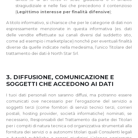
stragiudiziale e nelle fasi che precedono il contenzioso
(
Legittimo interesse per finalità difensive
);
A titolo informativo, si chiarisce che per le categorie di dati non
espressamente menzionate in questa informativa (es. dati
delle vendite effettuate sui canali diversi dal suddetto sito,
come ad esempio i marketplace) nonché per eventuali finalità
diverse da quelle indicate nella medesima, l’unico Titolare del
trattamento dei dati è North Star Srl.
3. DIFFUSIONE, COMUNICAZIONE E
SOGGETTI CHE ACCEDONO AI DATI
I tuoi dati personali non saranno diffusi, ma potranno essere
comunicati ove necessario per l’erogazione del servizio a
soggetti terzi (come fornitori di servizi tecnici terzi, corrieri
postali, hosting provider, società informatiche) nominati, se
necessario, Responsabili del Trattamento da parte dei Titolari
per i compiti di natura tecnica od organizzativa strumentali alla
fornitura dei servizi o a autonomi titolari quali Consulenti legali