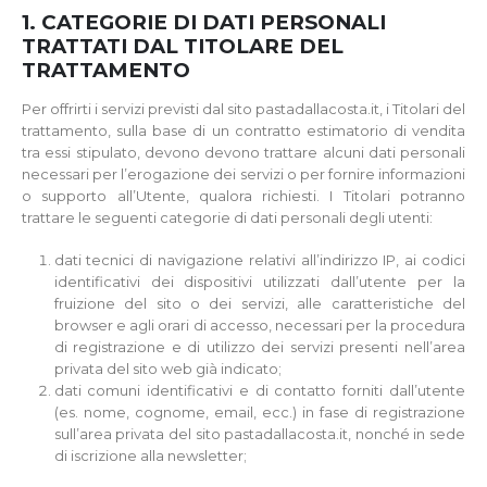
1. CATEGORIE DI DATI PERSONALI
TRATTATI DAL TITOLARE DEL
TRATTAMENTO
Per offrirti i servizi previsti dal sito pastadallacosta.it, i Titolari del
trattamento, sulla base di un contratto estimatorio di vendita
tra essi stipulato, devono devono trattare alcuni dati personali
necessari per l’erogazione dei servizi o per fornire informazioni
o supporto all’Utente, qualora richiesti. I Titolari potranno
trattare le seguenti categorie di dati personali degli utenti:
dati tecnici di navigazione relativi all’indirizzo IP, ai codici
identificativi dei dispositivi utilizzati dall’utente per la
fruizione del sito o dei servizi, alle caratteristiche del
browser e agli orari di accesso, necessari per la procedura
di registrazione e di utilizzo dei servizi presenti nell’area
privata del sito web già indicato;
dati comuni identificativi e di contatto forniti dall’utente
(es. nome, cognome, email, ecc.) in fase di registrazione
sull’area privata del sito pastadallacosta.it, nonché in sede
di iscrizione alla newsletter;