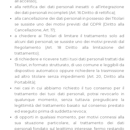
all’accesso),
alla rettifica dei dati personali inesatti o all’integrazione
dei dati personali incompleti (Art. 16 Diritto di rettifica);
alla cancellazione dei dati personali in possesso dei Titolari
se sussiste uno dei motivi previsti dal GDPR (Diritto alla
Cancellazione, Art. 17);
a chiedere ai Titolari di limitare il trattamento solo ad
alcuni dati personali, se sussiste uno dei motivi previsti dal
Regolamento (Art. 18 Diritto alla limitazione del
trattamento);
di richiedere e ricevere tutti i tuoi dati personali trattati dai
Titolari, in formato strutturato, di uso comune e leggibili da
dispositivo automatico oppure richiedere la trasmissione
ad altro titolare senza impedimenti (Art. 20, Diritto alla
Portabilità);
nei casi in cui abbiamo richiesto il tuo consenso per il
trattamento dei tuoi dati personali, potrai revocarlo in
qualunque momento, senza tuttavia pregiudicare la
legittimità del trattamento basato sul consenso prestato
ed eseguito prima di suddetta revoca;
di opporti in qualsiasi momento, per motivi connessi alla
sua situazione particolare, al trattamento dei dati
personali fondato sul legittimo interesse, fermo restando