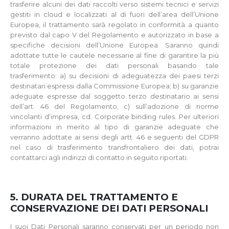
trasferire alcuni dei dati raccolti verso sistemi tecnici e servizi
gestiti in cloud e localizzati al di fuori dell’area dell’Unione
Europea, il trattamento sarà regolato in conformità a quanto
previsto dal capo V del Regolamento e autorizzato in base a
specifiche decisioni dell’Unione Europea. Saranno quindi
adottate tutte le cautele necessarie al fine di garantire la più
totale protezione dei dati personali basando tale
trasferimento: a) su decisioni di adeguatezza dei paesi terzi
destinatari espressi dalla Commissione Europea; b) su garanzie
adeguate espresse dal soggetto terzo destinatario ai sensi
dell’art. 46 del Regolamento; c) sull’adozione di norme
vincolanti d’impresa, cd. Corporate binding rules. Per ulteriori
informazioni in merito al tipo di garanzie adeguate che
verranno adottate ai sensi degli artt. 46 e seguenti del GDPR
nel caso di trasferimento transfrontaliero dei dati, potrai
contattarci agli indirizzi di contatto in seguito riportati.
5. DURATA DEL TRATTAMENTO E
CONSERVAZIONE DEI DATI PERSONALI
I suoi Dati Personali saranno conservati per un periodo non