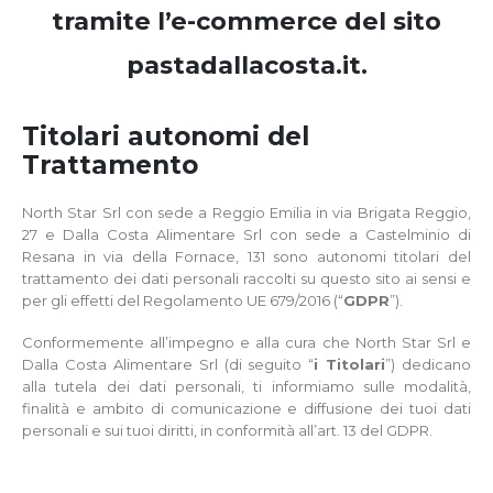
tramite l’e-commerce del sito
pastadallacosta.it.
Titolari autonomi del
Trattamento
North Star Srl con sede a Reggio Emilia in via Brigata Reggio,
27 e Dalla Costa Alimentare Srl con sede a Castelminio di
Resana in via della Fornace, 131 sono autonomi titolari del
trattamento dei dati personali raccolti su questo sito ai sensi e
per gli effetti del Regolamento UE 679/2016 (“
GDPR
”).
Conformemente all’impegno e alla cura che North Star Srl e
Dalla Costa Alimentare Srl (di seguito “
i Titolari
”) dedicano
alla tutela dei dati personali, ti informiamo sulle modalità,
finalità e ambito di comunicazione e diffusione dei tuoi dati
personali e sui tuoi diritti, in conformità all’art. 13 del GDPR.