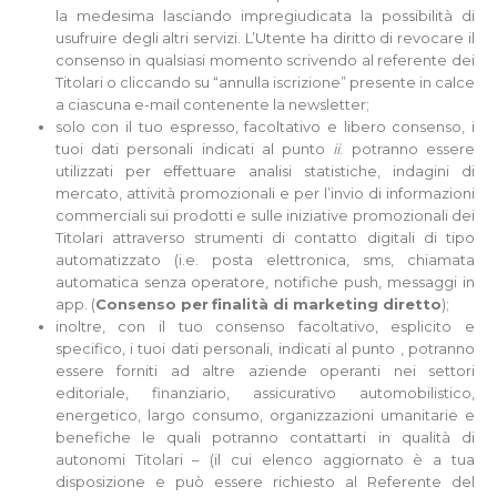
la medesima lasciando impregiudicata la possibilità di
usufruire degli altri servizi. L’Utente ha diritto di revocare il
consenso in qualsiasi momento scrivendo al referente dei
Titolari o cliccando su “annulla iscrizione” presente in calce
a ciascuna e-mail contenente la newsletter;
solo con il tuo espresso, facoltativo e libero consenso, i
tuoi dati personali indicati al punto
ii
. potranno essere
utilizzati per effettuare analisi statistiche, indagini di
mercato, attività promozionali e per l’invio di informazioni
commerciali sui prodotti e sulle iniziative promozionali dei
Titolari attraverso strumenti di contatto digitali di tipo
automatizzato (i.e. posta elettronica, sms, chiamata
automatica senza operatore, notifiche push, messaggi in
app. (
Consenso per
finalità di marketing diretto
);
inoltre, con il tuo consenso facoltativo, esplicito e
specifico, i tuoi dati personali, indicati al punto , potranno
essere forniti ad altre aziende operanti nei settori
editoriale, finanziario, assicurativo automobilistico,
energetico, largo consumo, organizzazioni umanitarie e
benefiche le quali potranno contattarti in qualità di
autonomi Titolari – (il cui elenco aggiornato è a tua
disposizione e può essere richiesto al Referente del