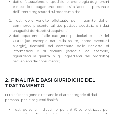
dati di fatturazione, di spedizione, cronologia degli ordini
e metodo di pagamento connessi all’account personale
dell’utente registratosi sul medesimo sito;
i dati delle vendite effettuate per il tramite dell’e-
commerce presente sul sito pastadallacosta.it. e i dati
anagrafici dei rispettivi acquirenti.
dati appartenenti alle categorie particolari ex art.9 del
GDPR (ad esempio dati sulla salute, come eventuali
allergie), ricavabili dal contenuto delle richieste di
informazioni o di reclami (laddove, ad esempio,
riguardanti la qualità o gli ingredienti del prodotto)
provenienti dai consumatori;
2. FINALITÀ E BASI GIURIDICHE DEL
TRATTAMENTO
I Titolari raccolgono e trattano le citate categorie di dati
personali per le seguenti finalità:
i dati personali indicati nei punti
ii. iii.
sono utilizzati per