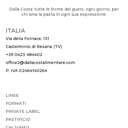
Dalla Costa: tutte le forme del gusto, ogni giorno, per
chi ama la pasta in ogni sua espressione.
ITALIA
Via della Fornace, 131
Castelminio di Resana (TV)
+39 0423 484402
office2@dallacostalimentare.com
P. IVA 02464140264
LINEE
FORMATI
PRIVATE LABEL
PASTIFICIO
CHI SIAMO