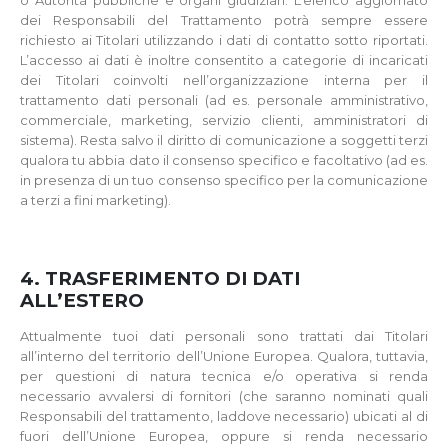
o Autorità pubbliche e organi giudiziari. L’elenco aggiornato
dei Responsabili del Trattamento potrà sempre essere
richiesto ai Titolari utilizzando i dati di contatto sotto riportati.
L’accesso ai dati è inoltre consentito a categorie di incaricati
dei Titolari coinvolti nell’organizzazione interna per il
trattamento dati personali (ad es. personale amministrativo,
commerciale, marketing, servizio clienti, amministratori di
sistema). Resta salvo il diritto di comunicazione a soggetti terzi
qualora tu abbia dato il consenso specifico e facoltativo (ad es.
in presenza di un tuo consenso specifico per la comunicazione
a terzi a fini marketing).
4. TRASFERIMENTO DI DATI
ALL’ESTERO
Attualmente tuoi dati personali sono trattati dai Titolari
all’interno del territorio dell’Unione Europea. Qualora, tuttavia,
per questioni di natura tecnica e/o operativa si renda
necessario avvalersi di fornitori (che saranno nominati quali
Responsabili del trattamento, laddove necessario) ubicati al di
fuori dell’Unione Europea, oppure si renda necessario