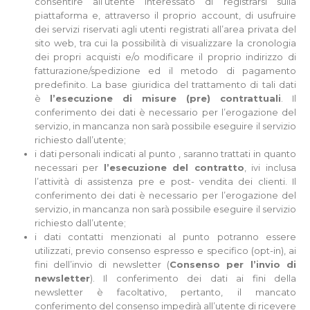
consentire all’utente interessato di registrarsi sulla
piattaforma e, attraverso il proprio account, di usufruire
dei servizi riservati agli utenti registrati all’area privata del
sito web, tra cui la possibilità di visualizzare la cronologia
dei propri acquisti e/o modificare il proprio indirizzo di
fatturazione/spedizione ed il metodo di pagamento
predefinito. La base giuridica del trattamento di tali dati
è
l’esecuzione di misure (pre) contrattuali
. Il
conferimento dei dati è necessario per l’erogazione del
servizio, in mancanza non sarà possibile eseguire il servizio
richiesto dall’utente;
i dati personali indicati al punto , saranno trattati in quanto
necessari per
l’esecuzione del contratto
, ivi inclusa
l’attività di assistenza pre e post- vendita dei clienti. Il
conferimento dei dati è necessario per l’erogazione del
servizio, in mancanza non sarà possibile eseguire il servizio
richiesto dall’utente;
i dati contatti menzionati al punto potranno essere
utilizzati, previo consenso espresso e specifico (opt-in), ai
fini dell’invio di newsletter (
Consenso
per l’invio di
newsletter
). Il conferimento dei dati ai fini della
newsletter è facoltativo, pertanto, il mancato
conferimento del consenso impedirà all’utente di ricevere