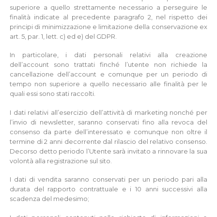
superiore a quello strettamente necessario a perseguire le
finalità indicate al precedente paragrafo 2, nel rispetto dei
principi di minimizzazione e limitazione della conservazione ex
art. 5, par. 1, lett. c) ed e) del GDPR.
In particolare, i dati personali relativi alla creazione
dell’account sono trattati finché l’utente non richiede la
cancellazione dell’account e comunque per un periodo di
tempo non superiore a quello necessario alle finalità per le
quali essi sono stati raccolti.
I dati relativi all’esercizio dell’attività di marketing nonché per
l’invio di newsletter, saranno conservati fino alla revoca del
consenso da parte dell’interessato e comunque non oltre il
termine di 2 anni decorrente dal rilascio del relativo consenso.
Decorso detto periodo l’Utente sarà invitato a rinnovare la sua
volontà alla registrazione sul sito.
I dati di vendita saranno conservati per un periodo pari alla
durata del rapporto contrattuale e i 10 anni successivi alla
scadenza del medesimo;