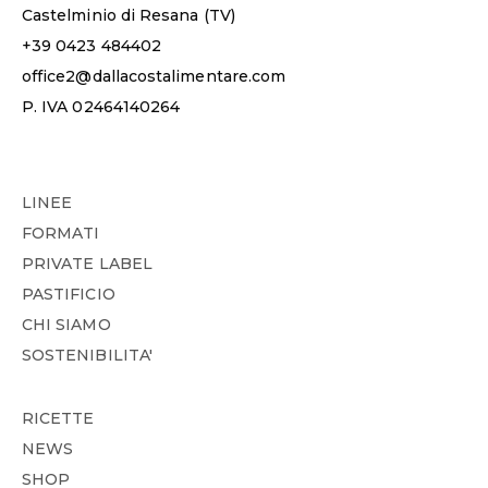
Castelminio di Resana (TV)
+39 0423 484402
office2@dallacostalimentare.com
P. IVA 02464140264
LINEE
FORMATI
PRIVATE LABEL
PASTIFICIO
CHI SIAMO
SOSTENIBILITA'
RICETTE
NEWS
SHOP