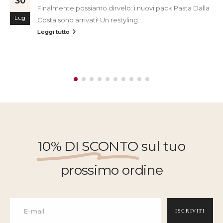
30
Finalmente possiamo dirvelo: i nuovi pack Pasta Dalla
Lug
Costa sono arrivati! Un restyling...
Leggi tutto
10% DI SCONTO
sul tuo
prossimo ordine
ISCRIVITI