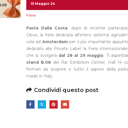
15 Maggio 24
Fiere
Pasta Dalla Costa
, dopo la recente partecipa
Cibus
, la fiera dedicata all’intero sistema agroali
vola ad
Amsterdam
per il più importante appun
dedicato alle Private Label: la Fiera internazional
che si svolgerà
dal 28 al 29 maggio
.
Ti aspetti
stand B.08
del Rai Exhibition Center, Hall 14 co
formati da scoprire e tutto il sapore della pas
made in Italy.
Condividi questo post