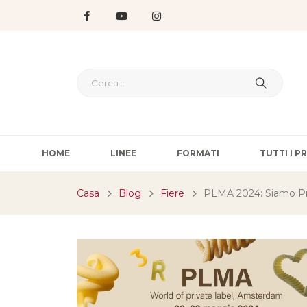
HOME
LINEE
FORMATI
TUTTI I 
Casa
Blog
Fiere
PLMA 2024: Siamo P