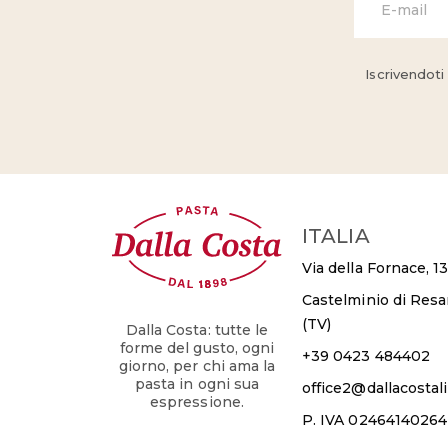
Iscrivendoti
ITALIA
Via della Fornace, 13
Castelminio di Res
(TV)
Dalla Costa: tutte le
forme del gusto, ogni
+39 0423 484402
giorno, per chi ama la
pasta in ogni sua
office2@dallacosta
espressione.
P. IVA 02464140264