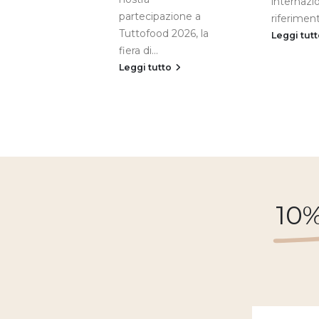
internazio
partecipazione a
riferiment
Tuttofood 2026, la
Leggi tut
fiera di...
Leggi tutto
10