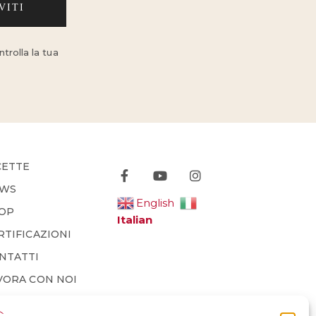
VITI
trolla la tua
CETTE
WS
English
OP
Italian
RTIFICAZIONI
NTATTI
VORA CON NOI