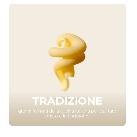
TRADIZIONE
I grandi formati della cucina italiana per esaltare il
gusto e la tradizione.