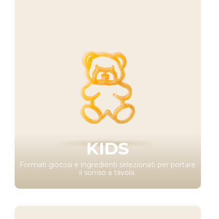
KIDS
Formati giocosi e ingredienti selezionati per portare
il sorriso a tavola.