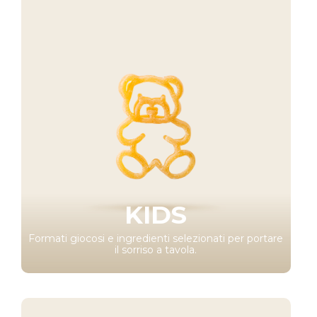
KIDS
Formati giocosi e ingredienti selezionati per portare
il sorriso a tavola.