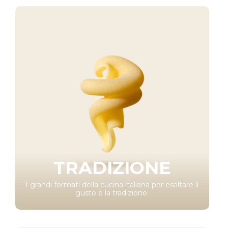
TRADIZIONE
I grandi formati della cucina italiana per esaltare il
gusto e la tradizione.