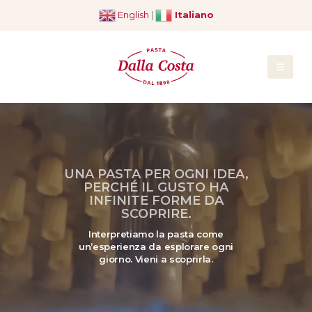
English
|
Italiano
UNA PASTA PER OGNI IDEA,
PERCHÉ IL GUSTO HA
INFINITE FORME DA
SCOPRIRE.
Interpretiamo la pasta come
un’esperienza da esplorare ogni
giorno. Vieni a scoprirla.