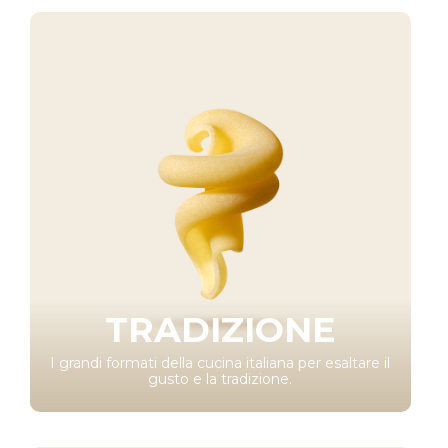
TRADIZIONE
I grandi formati della cucina italiana per esaltare il
gusto e la tradizione.