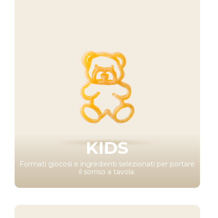
KIDS
Formati giocosi e ingredienti selezionati per portare
il sorriso a tavola.