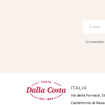
Iscrivendoti
ITALIA
Via della Fornace, 13
Castelminio di Res