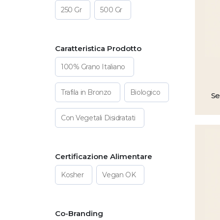
250 Gr
500 Gr
Caratteristica Prodotto
100% Grano Italiano
Trafila in Bronzo
Biologico
Se
Con Vegetali Disidratati
Certificazione Alimentare
Kosher
Vegan OK
Co-Branding