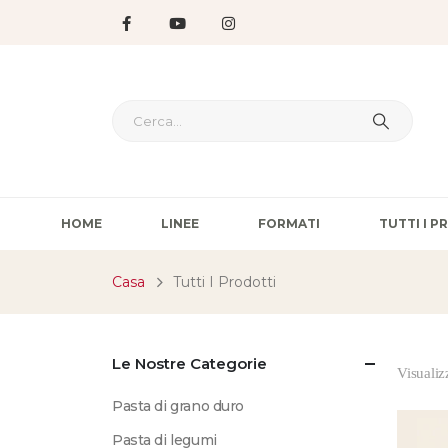
HOME
LINEE
FORMATI
TUTTI I 
Casa
Tutti I Prodotti
Le Nostre Categorie
Visualizz
Pasta di grano duro
Pasta di legumi