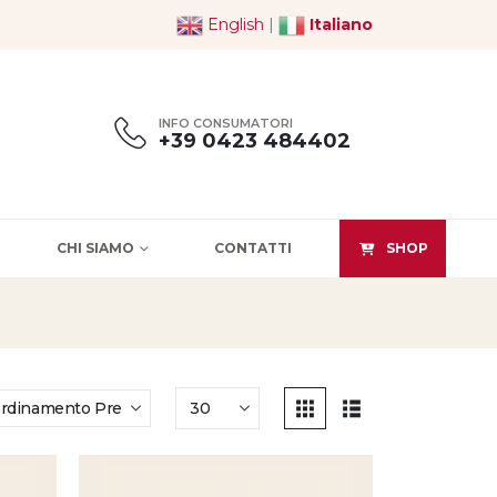
English
|
Italiano
INFO CONSUMATORI
+39 0423 484402
CHI SIAMO
CONTATTI
SHOP