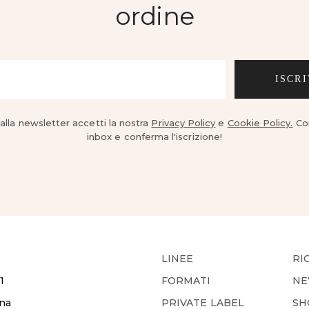
ordine
ISCRI
 alla newsletter accetti la nostra
Privacy Policy
e
Cookie Policy.
Con
inbox e conferma l'iscrizione!
LINEE
RI
1
FORMATI
NE
ana
PRIVATE LABEL
SH