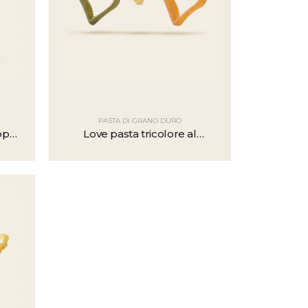
PASTA DI GRANO DURO
ppy
Love pasta tricolore al
pomodoro e spinaci