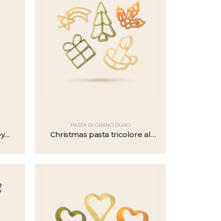
PASTA DI GRANO DURO
py
Christmas pasta tricolore al
pomodoro e spinaci