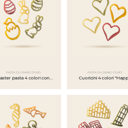
PASTA DI GRANO DURO
PASTA DI GRANO DURO
aster pasta 4 colori con
Cuoricini 4 colori "Hap
curcuma, spinaci e
Pasta"
barbabietola