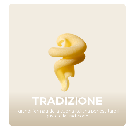
TRADIZIONE
I grandi formati della cucina italiana per esaltare il
gusto e la tradizione.