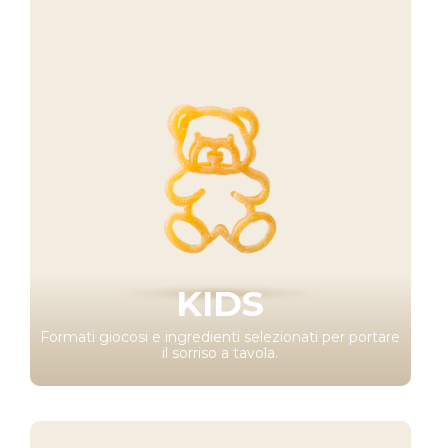
KIDS
Formati giocosi e ingredienti selezionati per portare
il sorriso a tavola.