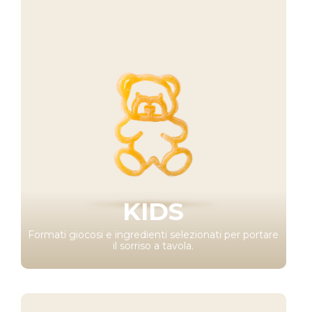
KIDS
Formati giocosi e ingredienti selezionati per portare
il sorriso a tavola.