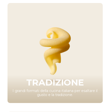
TRADIZIONE
I grandi formati della cucina italiana per esaltare il
gusto e la tradizione.