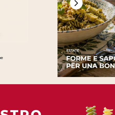
PASTA DI GRANO DUR
ne
Casarecce di Semola di 
OSTRO