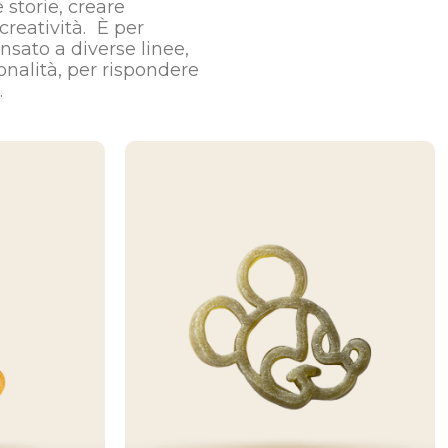
storie, creare
creatività. È per
sato a diverse linee,
nalità, per rispondere
.