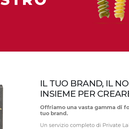
IL TUO BRAND, IL N
INSIEME PER CREAR
Offriamo una vasta gamma di for
tuo brand.
Un servizio completo di Private La