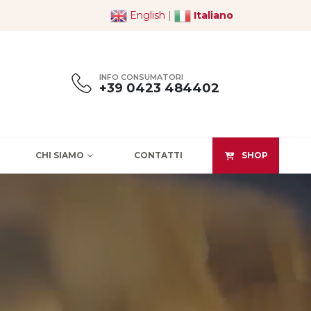
English
|
Italiano
INFO CONSUMATORI
+39 0423 484402
CHI SIAMO
CONTATTI
SHOP