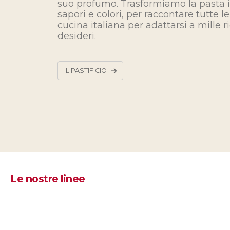
suo profumo. Trasformiamo la pasta i
sapori e colori, per raccontare tutte 
cucina
italiana
per adattarsi a mille ri
desideri.
IL PASTIFICIO
Le nostre linee