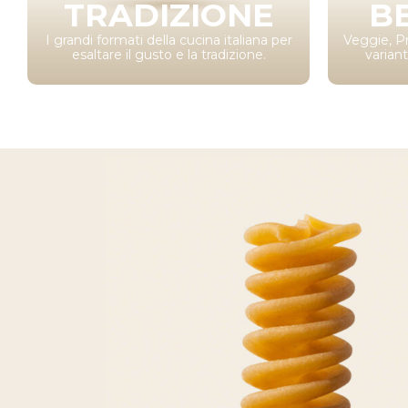
TRADIZIONE
B
I grandi formati della cucina italiana per
Veggie, Pr
esaltare il gusto e la tradizione.
varian