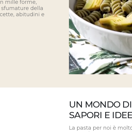
n mille forme,
le sfumature della
cette, abitudini e
UN MONDO DI
SAPORI E IDEE
La pasta per noi è molto