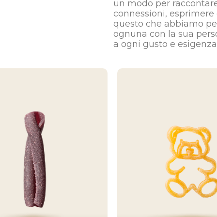
un modo per raccontare 
connessioni, esprimere 
questo che abbiamo pen
ognuna con la sua perso
a ogni gusto e esigenza