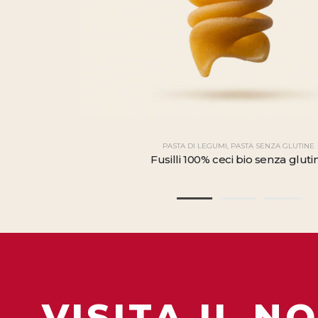
PASTA DI LEGUMI
,
PASTA SENZA GLUTINE
Fusilli 100% ceci bio senza gluti
VISITA IL N