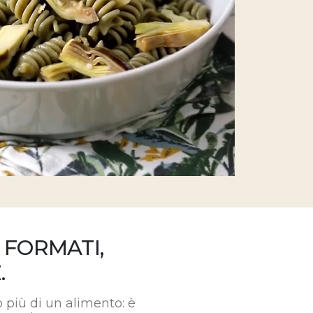
 FORMATI,
.
 più di un alimento: è