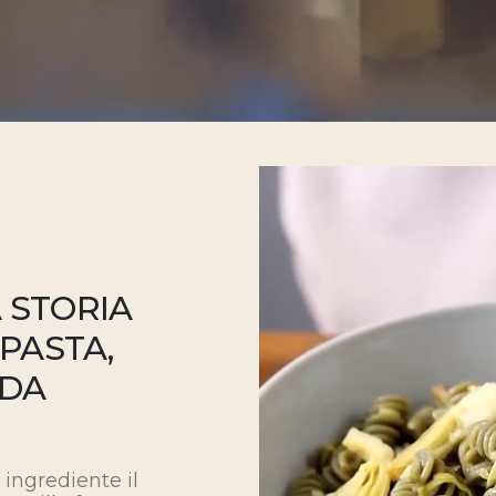
 STORIA
 PASTA,
 DA
 ingrediente il