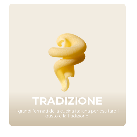
TRADIZIONE
I grandi formati della cucina italiana per esaltare il
gusto e la tradizione.