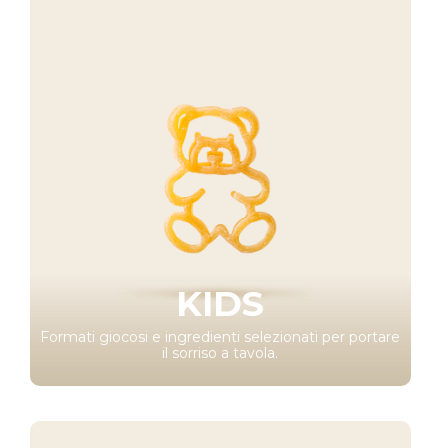
KIDS
Formati giocosi e ingredienti selezionati per portare
il sorriso a tavola.